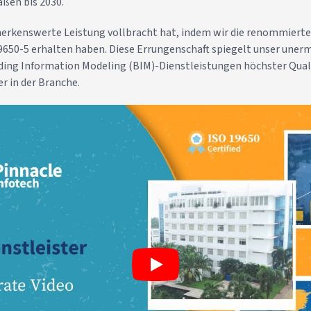
aßen bis 2030.
merkenswerte Leistung vollbracht hat, indem wir die renommierte
19650-5 erhalten haben. Diese Errungenschaft spiegelt unser une
lding Information Modeling (BIM)-Dienstleistungen höchster Qual
er in der Branche.