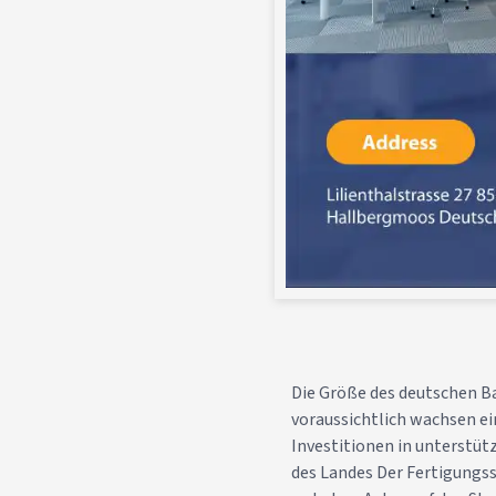
Die Größe des deutschen Ba
voraussichtlich wachsen e
Investitionen in unterstüt
des Landes Der Fertigungss