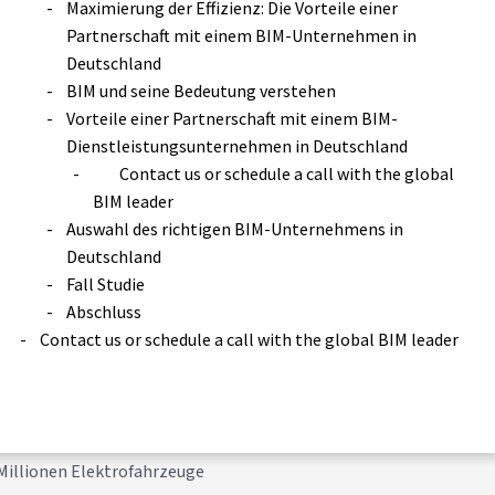
Maximierung der Effizienz: Die Vorteile einer
Partnerschaft mit einem BIM-Unternehmen in
Deutschland
BIM und seine Bedeutung verstehen
Vorteile einer Partnerschaft mit einem BIM-
Dienstleistungsunternehmen in Deutschland
Contact us or schedule a call with the global
BIM leader
Auswahl des richtigen BIM-Unternehmens in
Deutschland
Fall Studie
Abschluss
Contact us or schedule a call with the global BIM leader
Der Markt wird
achstum wird durch
 Investitionen in das Auto
 Millionen Elektrofahrzeuge