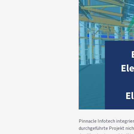
Pinnacle Infotech integrie
durchgeführte Projekt nicht