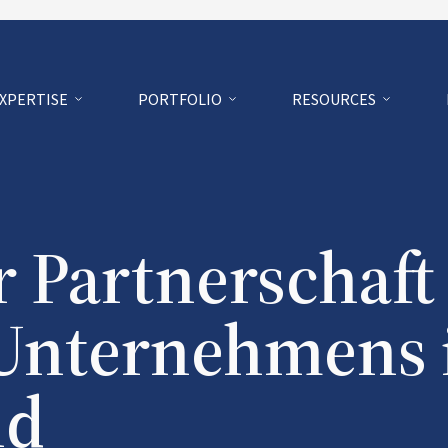
EXPERTISE
PORTFOLIO
RESOURCES
r Partnerschaft
-Unternehmens 
nd