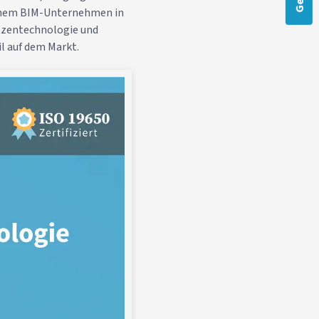
einem BIM-Unternehmen in
tzentechnologie und
l auf dem Markt.