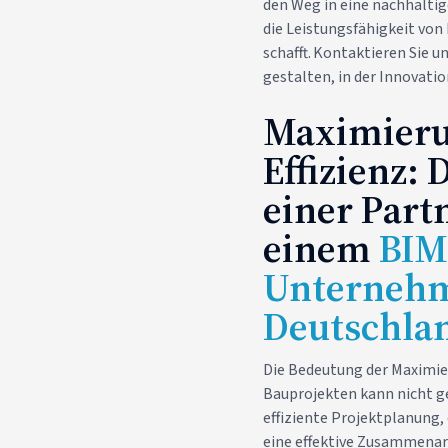
den Weg in eine nachhaltig
die Leistungsfähigkeit von
schafft. Kontaktieren Sie 
gestalten, in der Innovat
Maximieru
Effizienz: 
einer Part
einem
BIM
Unternehm
Deutschla
Die Bedeutung der Maximier
Bauprojekten kann nicht g
effiziente Projektplanung
eine effektive Zusammenarb