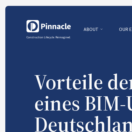
ABOUT
OUR 
Construction Lifecycle. Reimagined.
Vorteile de
eines BIM
Deutschla