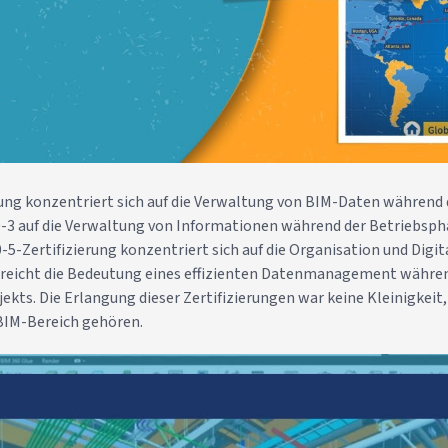
rung konzentriert sich auf die Verwaltung von BIM-Daten während 
50-3 auf die Verwaltung von Informationen während der Betriebsph
-5-Zertifizierung konzentriert sich auf die Organisation und Digit
treicht die Bedeutung eines effizienten Datenmanagement währe
ekts. Die Erlangung dieser Zertifizierungen war keine Kleinigkei
BIM-Bereich gehören.