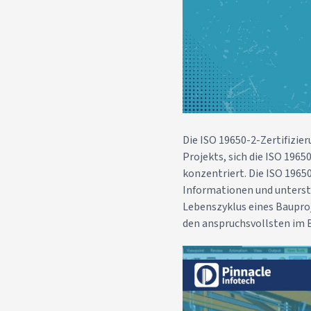
Die ISO 19650-2-Zertifizie
Projekts, sich die ISO 196
konzentriert. Die ISO 19650
Informationen und unters
Lebenszyklus eines Bauproj
den anspruchsvollsten im 