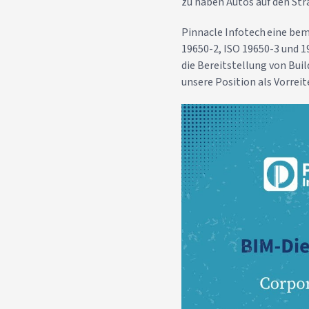
zu haben Autos auf den Str
Pinnacle Infotech eine be
19650-2, ISO 19650-3 und 
die Bereitstellung von Bui
unsere Position als Vorreit