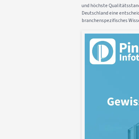
und höchste Qualitätssta
Deutschland eine entschei
branchenspezifisches Wiss