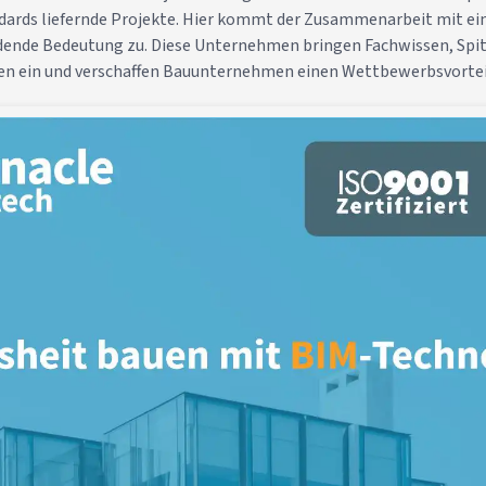
ndards liefernde Projekte. Hier kommt der Zusammenarbeit mit 
dende Bedeutung zu. Diese Unternehmen bringen Fachwissen, Spi
en ein und verschaffen Bauunternehmen einen Wettbewerbsvortei