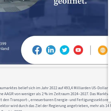
umarktes belief sich im Jahr 2022 auf 493,4 Milliarden US-Dollar. 
ine AAGR von weniger als 2 % im Zeitraum 2024–2027. Das Marktw
zt den Transport-, erneuerbaren Energie- und Fertigungssektoren.
ektor wird durch das Ziel der Regierung angetrieben, mehr als 14