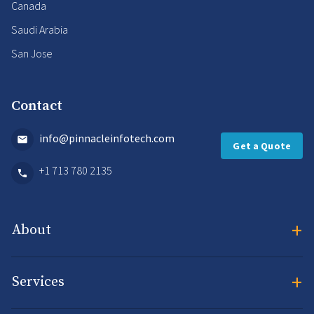
Canada
Saudi Arabia
San Jose
Contact
info@pinnacleinfotech.com
Get a Quote
+1 713 780 2135
+
About
+
Services