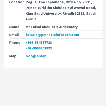
Location
Regus, The Esplanade, Office no. – 131,
Prince Turki Ibn Abdulaziz Al Awwal Road,
King Saud University, Riyadh 12371, Saudi
Arabia
Name
Mr. Faisal Abdulaziz Aldekmary
Email
faisala@pinnacleinfotech.com
Phone
+966-534777723
+91-9096302892
Map
Google Map