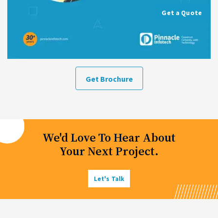
Get a Quote
Get Brochure
We'd Love To Hear About
Your Next Project.
Let's Talk